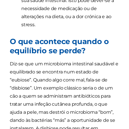
sua saúde intestinal. Isto pode dever-se à
necessidade de medicação ou de
alterações na dieta, ou a dor crónica e ao
stress.
O que acontece quando o
equilíbrio se perde?
Diz-se que um microbioma intestinal saudável e
equilibrado se encontra num estado de
“eubiose”. Quando algo corre mal, fala-se de
“disbiose”. Um exemplo clássico seria o de um
cão a quem se administram antibióticos para
tratar uma infeção cutânea profunda, o que
ajuda a pele, mas destrói o microbioma “bom”,
dando às bactérias “más” a oportunidade de se
instalarem. A disbiose pode resultar em