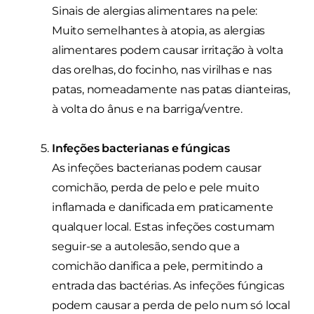
Sinais de alergias alimentares na pele:
Muito semelhantes à atopia, as alergias
alimentares podem causar irritação à volta
das orelhas, do focinho, nas virilhas e nas
patas, nomeadamente nas patas dianteiras,
à volta do ânus e na barriga/ventre.
Infeções bacterianas e fúngicas
As infeções bacterianas podem causar
comichão, perda de pelo e pele muito
inflamada e danificada em praticamente
qualquer local. Estas infeções costumam
seguir-se a autolesão, sendo que a
comichão danifica a pele, permitindo a
entrada das bactérias. As infeções fúngicas
podem causar a perda de pelo num só local