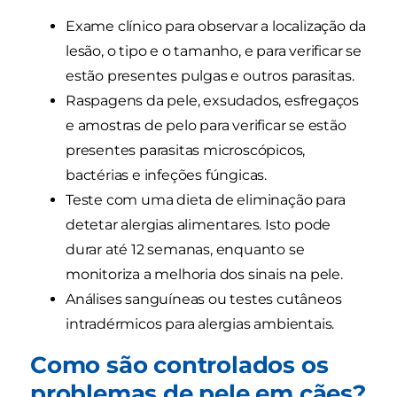
Exame clínico para observar a localização da
lesão, o tipo e o tamanho, e para verificar se
estão presentes pulgas e outros parasitas.
Raspagens da pele, exsudados, esfregaços
e amostras de pelo para verificar se estão
presentes parasitas microscópicos,
bactérias e infeções fúngicas.
Teste com uma dieta de eliminação para
detetar alergias alimentares. Isto pode
durar até 12 semanas, enquanto se
monitoriza a melhoria dos sinais na pele.
Análises sanguíneas ou testes cutâneos
intradérmicos para alergias ambientais.
Como são controlados os
problemas de pele em cães?