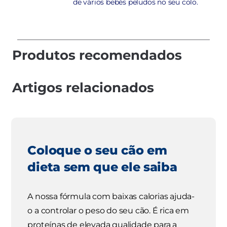
de vários bebés peludos no seu colo.
Produtos recomendados
Artigos relacionados
Coloque o seu cão em
dieta sem que ele saiba
A nossa fórmula com baixas calorias ajuda-
o a controlar o peso do seu cão. É rica em
proteínas de elevada qualidade para a