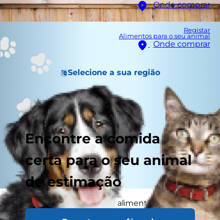
Onde comprar
Registar
Alimentos para o seu animal
Onde comprar
Selecione a sua região
Encontre a comida
certa para o seu animal
de estimação
Antes de falarmos sobre a alimentação do seu
cão sénior de raça pequena, devemos esclarecer