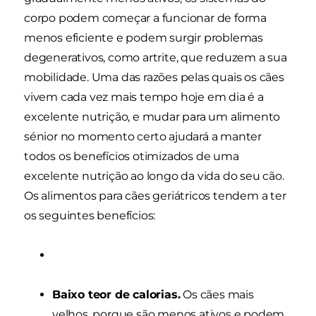
corpo podem começar a funcionar de forma
menos eficiente e podem surgir problemas
degenerativos, como artrite, que reduzem a sua
mobilidade. Uma das razões pelas quais os cães
vivem cada vez mais tempo hoje em dia é a
excelente nutrição, e mudar para um alimento
sénior no momento certo ajudará a manter
todos os benefícios otimizados de uma
excelente nutrição ao longo da vida do seu cão.
Os alimentos para cães geriátricos tendem a ter
os seguintes benefícios:
Baixo teor de calorias.
Os cães mais
velhos, porque são menos ativos e podem