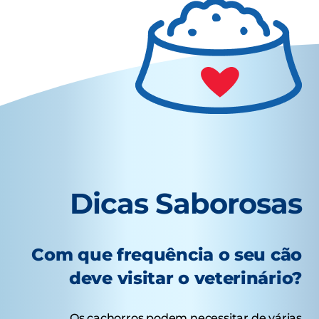
Dicas Saborosas
Com que frequência o seu cão
deve visitar o veterinário?
Os cachorros podem necessitar de várias