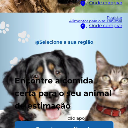
Onde comprar
Registar
Alimentos para o seu animal
Onde comprar
Selecione a sua região
Encontre a comida
certa para o seu animal
de estimação
Voltou a acontecer. O seu cão apoderou-se de
alguns alimentos para consumo humano sem a