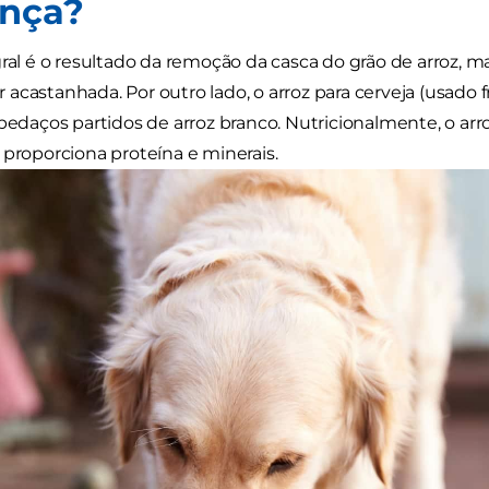
ença?
gral é o resultado da remoção da casca do grão de arroz, ma
acastanhada. Por outro lado, o arroz para cerveja (usado
 pedaços partidos de arroz branco. Nutricionalmente, o arr
 proporciona proteína e minerais.