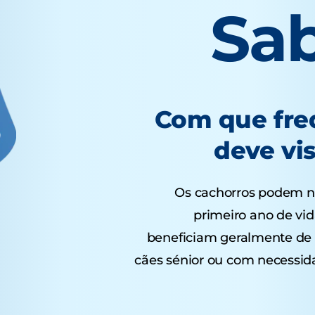
Sa
Com que fre
deve vis
Os cachorros podem ne
primeiro ano de vid
beneficiam geralmente de 
cães sénior ou com necessid