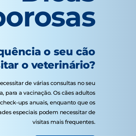
borosas
quência o seu cão
itar o veterinário?
cessitar de várias consultas no seu
a, para a vacinação. Os cães adultos
check-ups anuais, enquanto que os
ades especiais podem necessitar de
visitas mais frequentes.