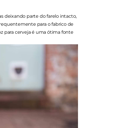
s deixando parte do farelo intacto,
 frequentemente para o fabrico de
oz para cerveja é uma ótima fonte