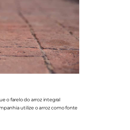
ue o farelo do arroz integral
mpanhia utilize o arroz como fonte