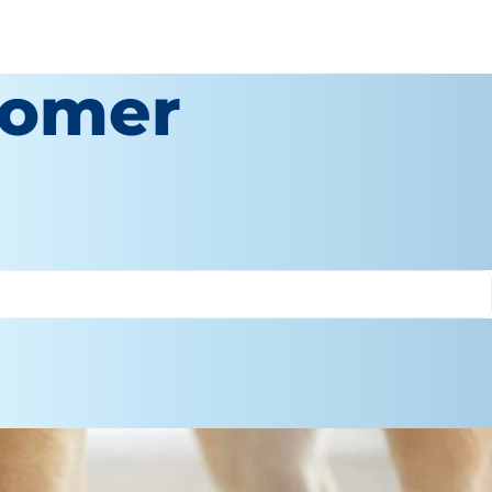
comer