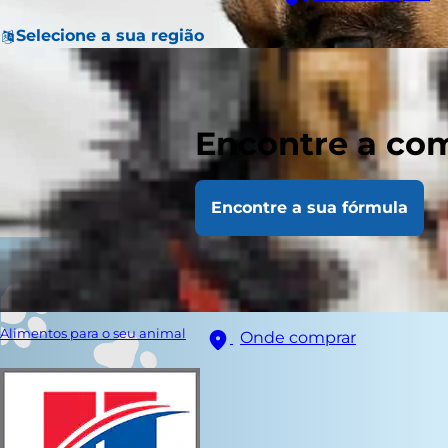
Selecione a sua região
Encontre a com
Encontre a sua fórmula
Alimentos para o seu animal
Onde comprar