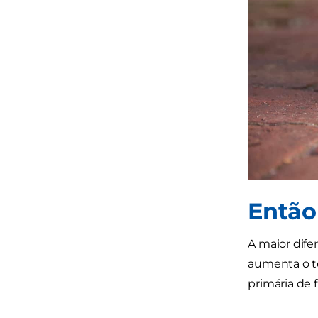
Então
A maior difer
aumenta o te
primária de 