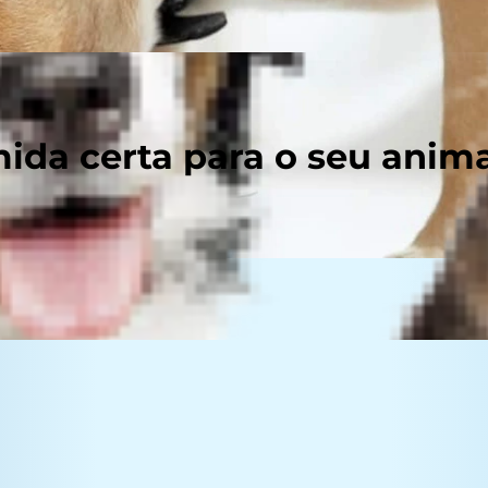
ida certa para o seu anim