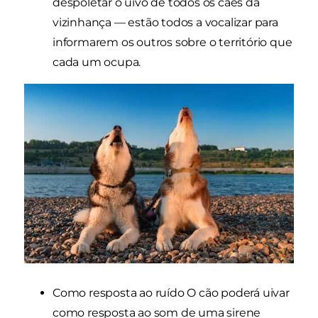
despoletar o uivo de todos os cães da
vizinhança — estão todos a vocalizar para
informarem os outros sobre o território que
cada um ocupa.
Como resposta ao ruído O cão poderá uivar
como resposta ao som de uma sirene