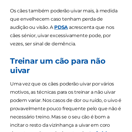
Os cães também poderão uivar mais, à medida
que envelhecem caso tenham perda de
audição ou visão. A
PDSA
acrescenta que nos
cães sénior, uivar excessivamente pode, por
vezes, ser sinal de demência.
Treinar um cão para não
uivar
Uma vez que os cães poderão uivar por vários
motivos, as técnicas para os treinar a não uivar
podem variar. Nos casos de dor ou ruído, o uivo é
provavelmente pouco frequente pelo que não é
necessário treino. Mas se o seu cão é bom a
incitar o resto da vizinhança a uivar em coro