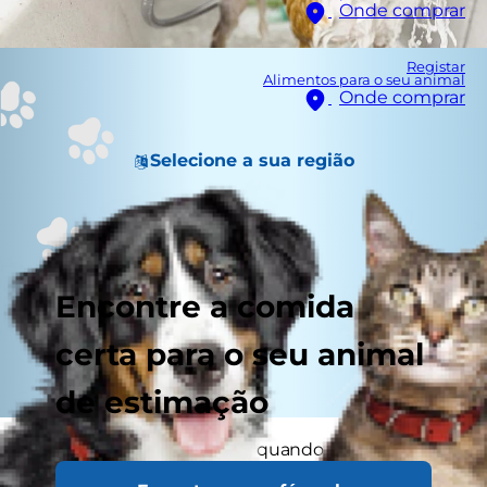
Onde comprar
Registar
Alimentos para o seu animal
Onde comprar
Selecione a sua região
Encontre a comida
certa para o seu animal
de estimação
Nem sempre é fácil saber quando dar banho ao
seu cão. Com tantos tipos de cães, estilos de