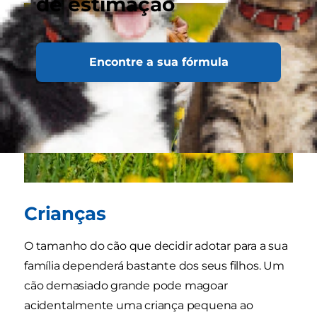
de estimação
Encontre a sua fórmula
Crianças
O tamanho do cão que decidir adotar para a sua
família dependerá bastante dos seus filhos. Um
cão demasiado grande pode magoar
acidentalmente uma criança pequena ao