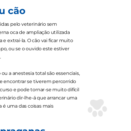
u cão
idas pelo veterinário sem
rna oca de ampliação utilizada
 extraí-la. O cão vai ficar muito
o, ou se o ouvido este estiver
.
u a anestesia total são essenciais,
e encontrar se tiverem percorrido
so e pode tornar-se muito difícil
rinário dir-lhe-á que arrancar uma
a é uma das coisas mais