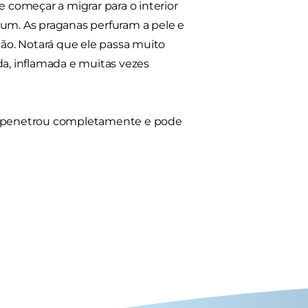
começar a migrar para o interior
mum. As praganas perfuram a pele e
ão. Notará que ele passa muito
da, inflamada e muitas vezes
já penetrou completamente e pode