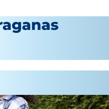
praganas