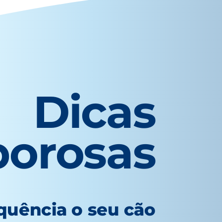
Dicas
borosas
quência o seu cão