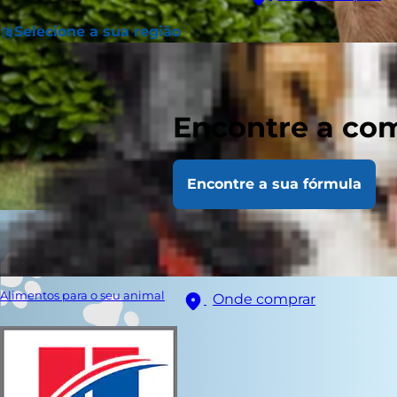
Selecione a sua região
Encontre a com
Encontre a sua fórmula
Alimentos para o seu animal
Onde comprar