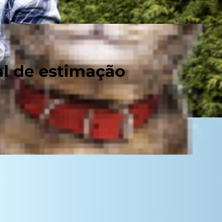
al de estimação