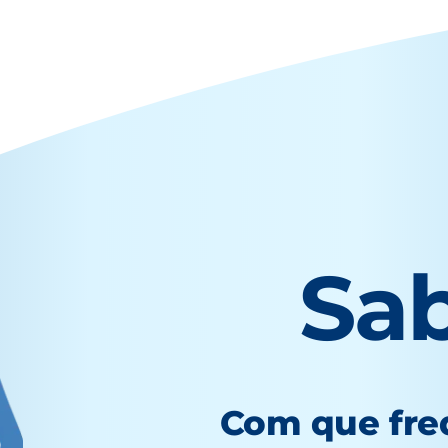
Sa
Com que fre