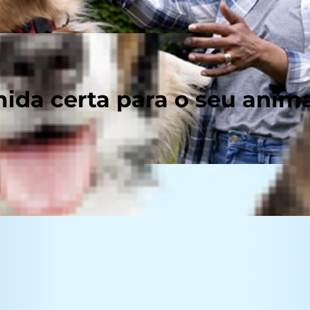
ida certa para o seu anim