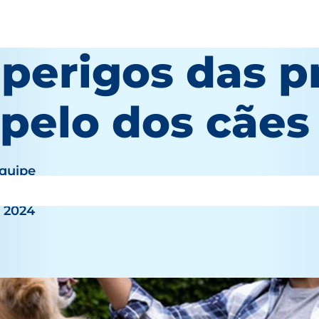
 perigos das 
 pelo dos cães
equipe
, 2024