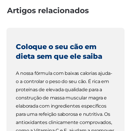
Artigos relacionados
Coloque o seu cão em
dieta sem que ele saiba
A nossa fórmula com baixas calorias ajuda-
o a controlar o peso do seu cão. É rica em
proteínas de elevada qualidade para a
construção de massa muscular magra e
elaborada com ingredientes específicos
para uma refeição saborosa e nutritiva. Os
antioxidantes clinicamente comprovados,
como a Vitamina C e E, ajudam a promover