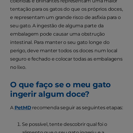
coloridas e brilhantes representam uma maior
tentação para os gatos do que os próprios doces,
e representam um grande risco de asfixia para o
seu gato. A ingestão de alguma parte da
embalagem pode causar uma obstrução
intestinal. Para manter o seu gato longe do
perigo, deve manter todos os doces num local
seguro e fechado e colocar todas as embalagens
no lixo.
O que faço se o meu gato
ingerir algum doce?
A
PetMD
recomenda seguir as seguintes etapas:
Se possível, tente descobrir qual foi o
alimento que o seu gato ingeriu e a