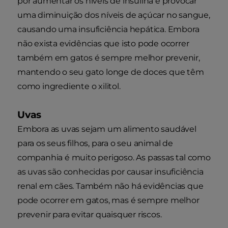
por aumentar os níveis de insulina e provocar
uma diminuição dos níveis de açúcar no sangue,
causando uma insuficiência hepática. Embora
não exista evidências que isto pode ocorrer
também em gatos é sempre melhor prevenir,
mantendo o seu gato longe de doces que têm
como ingrediente o xilitol.
Uvas
Embora as uvas sejam um alimento saudável
para os seus filhos, para o seu animal de
companhia é muito perigoso. As passas tal como
as uvas são conhecidas por causar insuficiência
renal em cães. Também não há evidências que
pode ocorrer em gatos, mas é sempre melhor
prevenir para evitar quaisquer riscos.