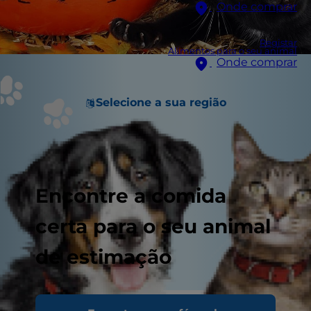
Onde comprar
Registar
Alimentos para o seu animal
Onde comprar
Selecione a sua região
Encontre a comida
certa para o seu animal
de estimação
Com o Halloween a aproximar-se, a sua família