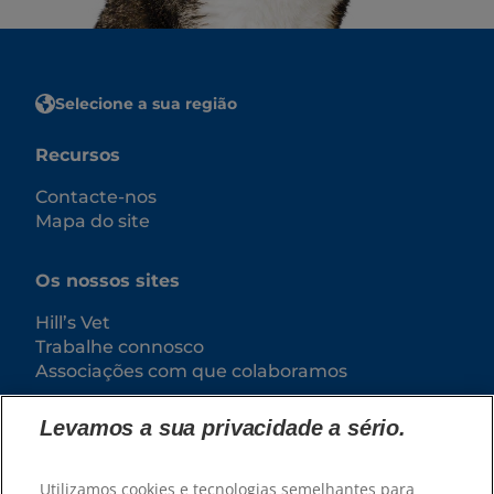
Selecione a sua região
Recursos
Contacte-nos
Mapa do site
Os nossos sites
Hill’s Vet
Trabalhe connosco
Associações com que colaboramos
Levamos a sua privacidade a sério.
Utilizamos cookies e tecnologias semelhantes para