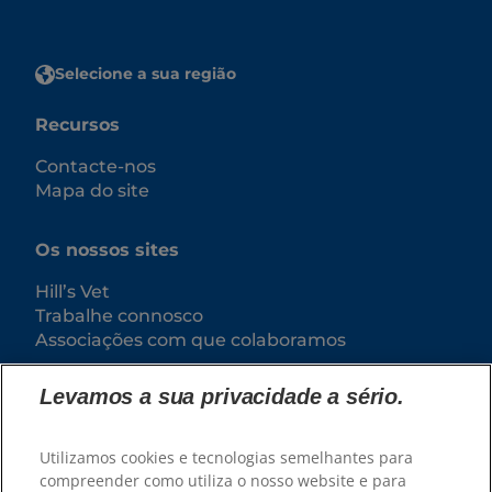
Selecione a sua região
Recursos
Contacte-nos
Mapa do site
Os nossos sites
Hill’s Vet
Trabalhe connosco
Associações com que colaboramos
Levamos a sua privacidade a sério.
Utilizamos cookies e tecnologias semelhantes para
compreender como utiliza o nosso website e para