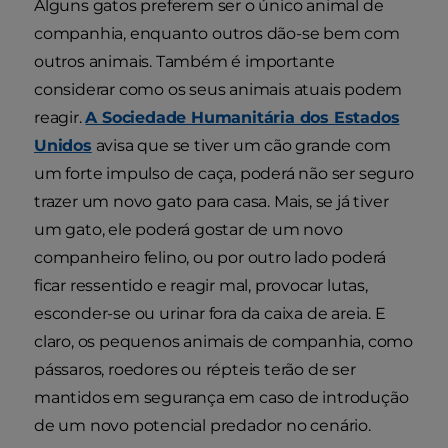
Alguns gatos preferem ser o único animal de
companhia, enquanto outros dão-se bem com
outros animais. Também é importante
considerar como os seus animais atuais podem
reagir.
A Sociedade Humanitária dos Estados
Unidos
avisa que se tiver um cão grande com
um forte impulso de caça, poderá não ser seguro
trazer um novo gato para casa. Mais, se já tiver
um gato, ele poderá gostar de um novo
companheiro felino, ou por outro lado poderá
ficar ressentido e reagir mal, provocar lutas,
esconder-se ou urinar fora da caixa de areia. E
claro, os pequenos animais de companhia, como
pássaros, roedores ou répteis terão de ser
mantidos em segurança em caso de introdução
de um novo potencial predador no cenário.