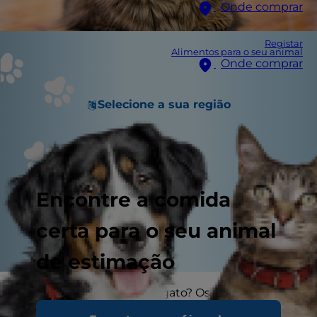
Onde comprar
Registar
Alimentos para o seu animal
Onde comprar
Selecione a sua região
Encontre a comida
certa para o seu animal
de estimação
Está a pensar adotar um gato? Os gatos tendem
a ser imprevisíveis, o que torna desafiante