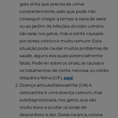
gato sinta que precisa de urinar
constantemente, pelo que pode não
conseguir chegar a tempo à caixa de areia
ou ao jardim. As infeções do trato urinário
são raras nos gatos, mas a cistite causada
por stress crónico é muito comum. Esta
situação pode causar muitos problemas de
saúde, alguns dos quais potencialmente
fatais. Pode ler sobre os sinais, as causas e
os tratamentos de cistite nervosa, ou cistite
idiopática felina (CIF),
aqui
.
Doença articular/osteoartrite (OA) A
osteoartrite é uma doença comum, mas
subdiagnosticada, nos gatos, que são
muito bons a ocultar os sinais de
desconforto e dor. Dores na anca, coluna