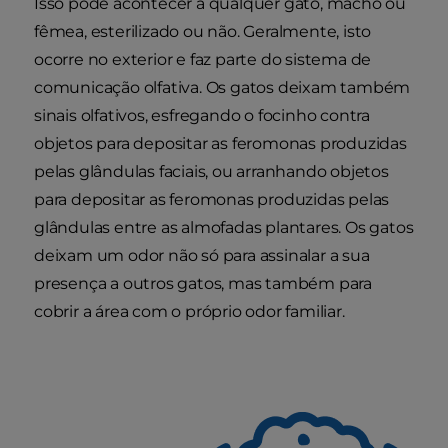
Isso pode acontecer a qualquer gato, macho ou
fêmea, esterilizado ou não. Geralmente, isto
ocorre no exterior e faz parte do sistema de
comunicação olfativa. Os gatos deixam também
sinais olfativos, esfregando o focinho contra
objetos para depositar as feromonas produzidas
pelas glândulas faciais, ou arranhando objetos
para depositar as feromonas produzidas pelas
glândulas entre as almofadas plantares. Os gatos
deixam um odor não só para assinalar a sua
presença a outros gatos, mas também para
cobrir a área com o próprio odor familiar.