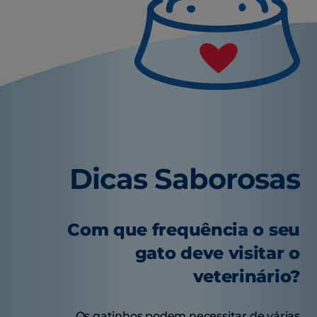
Dicas Saborosas
Com que frequência o seu
gato deve visitar o
veterinário?
Os gatinhos podem necessitar de várias