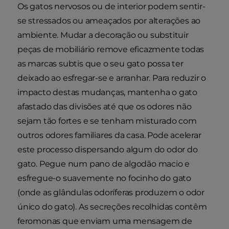
Os gatos nervosos ou de interior podem sentir-
se stressados ou ameaçados por alterações ao
ambiente. Mudar a decoração ou substituir
peças de mobiliário remove eficazmente todas
as marcas subtis que o seu gato possa ter
deixado ao esfregar-se e arranhar. Para reduzir o
impacto destas mudanças, mantenha o gato
afastado das divisões até que os odores não
sejam tão fortes e se tenham misturado com
outros odores familiares da casa. Pode acelerar
este processo dispersando algum do odor do
gato. Pegue num pano de algodão macio e
esfregue-o suavemente no focinho do gato
(onde as glândulas odoríferas produzem o odor
único do gato). As secreções recolhidas contêm
feromonas que enviam uma mensagem de