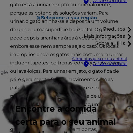
Onde comprar
gato está a urinar em jato ou normalmente,
porque as potenciais soluções variam. Para
Selecione a sua região
urinar, o gato aninha-se e deposita um volume
Produtos
de urina numa superfície horizontal. O gato
Mais informações
pode depois arranhar a área à volta da urina,
Sobre a Hill's
embora esse nem sempre seja o caso. Os locais
impróprios onde os gatos mais costumam urinar
Alimentos para o seu animal
incluem tapetes, poltronas, edredões, lavatórios
Onde comprar
ou lava-loiças. Para urinar em jato, o gato fica de
ggle
pé, e geralmente faz um movimento com as
patas traseiras, a cauda estremece e o gato
projeta uma pequena quantidade de urina para
trás numa superfície vertical, como uma parede
Encontre a comida
ou uma peça de mobiliário, deixando uma
certa para o seu animal
marca olfativa óbvia. Os locais comuns onde os
gatos urinam em jato incluem portas, janelas ou