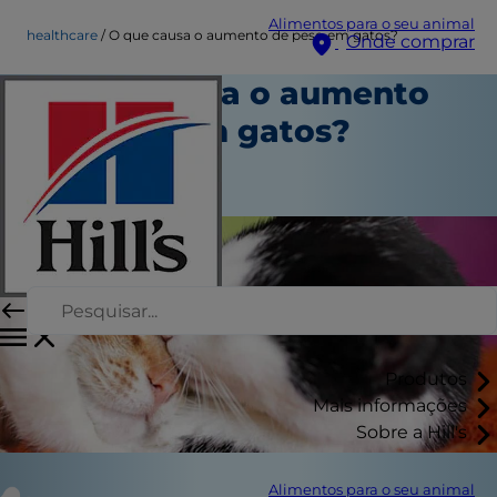
Alimentos para o seu animal
healthcare
O que causa o aumento de peso em gatos?
Onde comprar
O que causa o aumento
de peso em gatos?
Saúde
Autor da equipe
Produtos
Mais informações
Sobre a Hill's
Alimentos para o seu animal