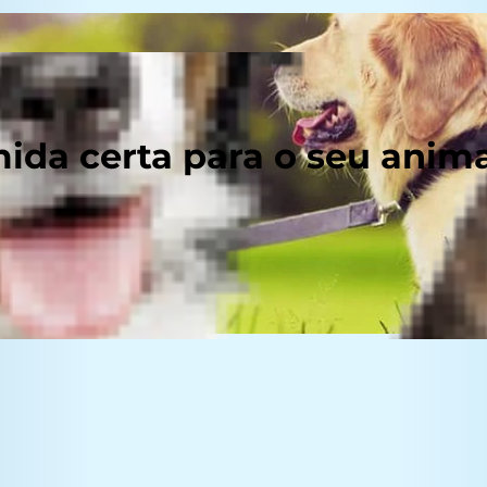
ida certa para o seu anim