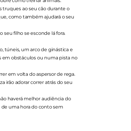
 sobre como treinar animais.
s truques ao seu cão durante o
ruque, como também ajudará o seu
eu filho se esconde lá fora.
, túneis, um arco de ginástica e
 em obstáculos ou numa pista no
rrer em volta do aspersor de rega.
 irão adorar correr atrás do seu
 não haverá melhor audiência do
te de uma hora do conto sem