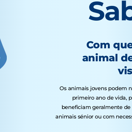
Sa
Com que
animal d
vi
Os animais jovens podem ne
primeiro ano de vida, 
beneficiam geralmente de 
animais sénior ou com neces