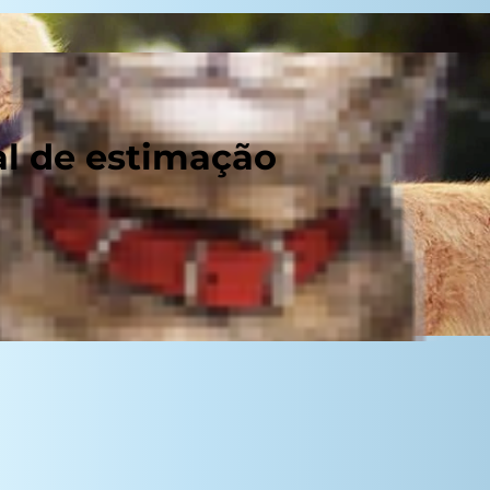
al de estimação