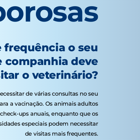
borosas
 frequência o seu
e companhia deve
sitar o veterinário?
cessitar de várias consultas no seu
para a vacinação. Os animais adultos
check-ups anuais, enquanto que os
sidades especiais podem necessitar
de visitas mais frequentes.