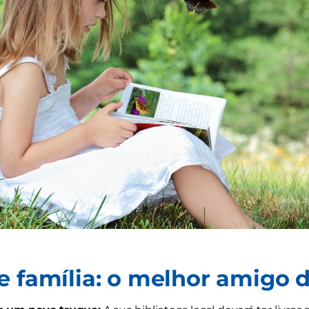
e família: o melhor amigo d