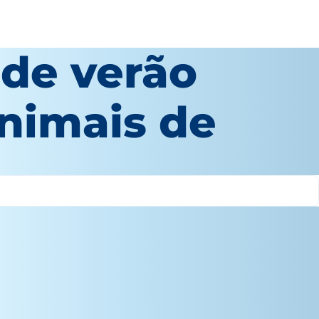
 de verão
animais de