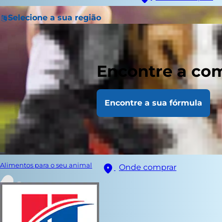
Selecione a sua região
Encontre a com
Encontre a sua fórmula
Alimentos para o seu animal
Onde comprar