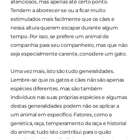
atenciosos, mas apenas até certo ponto.
Tendem a aborrecer-se ou a ficar muito
estimulados mais facilmente que os cães e
nessa altura querem escapar durante algum
tempo. Por isso, se prefere um animal de
companhia para seu companheiro, mas que não
seja especialmente carente, considere um gato.
Uma vez mais, isto são tudo generalidades.
Lembre-se que os gatos e cães não são apenas
espécies diferentes, mas são também
indivíduos nas suas próprias espécies e algumas
destas generalidades podem não se aplicar a
um animal em específico. Fatores, como a
genética, raça, temperamento da raça e historial
do animal, tudo isto contribui para o quão