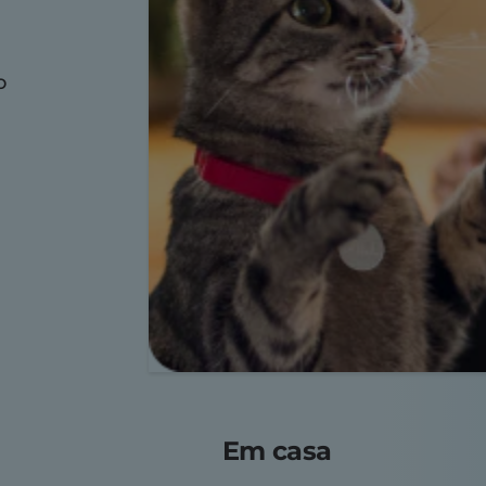
o
Em casa