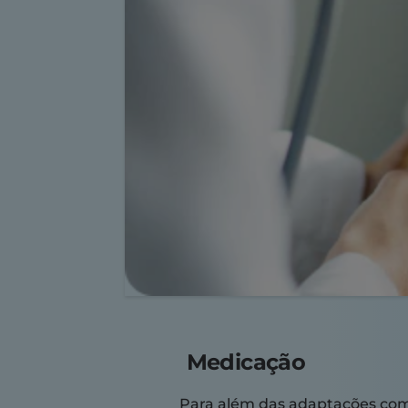
Medicação
Para além das adaptações co