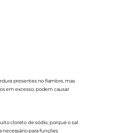
ordura presentes no fiambre, mas
idos em excesso, podem causar
to cloreto de sódio, porque o sal
a necessário para funções