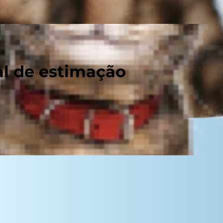
al de estimação