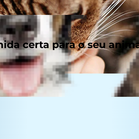
ida certa para o seu anim