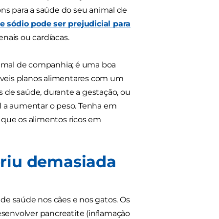
bons para a saúde do seu animal de
de sódio pode ser prejudicial para
ais ou cardíacas.
animal de companhia; é uma boa
háveis planos alimentares com um
 de saúde, durante a gestação, ou
l a aumentar o peso. Tenha em
e que os alimentos ricos em
eriu demasiada
de saúde nos cães e nos gatos. Os
envolver pancreatite (inflamação