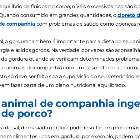
 equilíbrio de fluidos no corpo, níveis excessivos não são 
Quando consumido em grandes quantidades, o
cloreto 
 de companhia
com problemas de saúde como doenças ren
al, a gordura também é importante para a dieta do seu 
rgia e ácidos gordos. Na verdade, por vezes são aconsel
r de gordura quando se verificam determinados problemas
udar animais de companhia com um peso inferior ao norma
to só deve ser feito sob a supervisão do seu veterinário, 
em fazer parte de um plano nutricional equilibrado.
 animal de companhia ing
 de porco?
 do sal, demasiada gordura pode resultar em problemas 
mem alimentos ricos em gordura, por exemplo, podem des