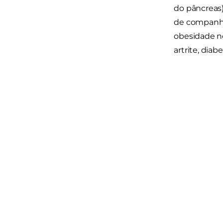
do pâncreas
de companhi
obesidade n
artrite, dia