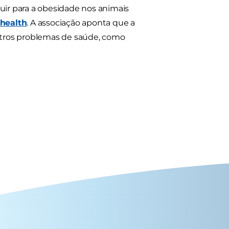
ir para a obesidade nos animais
health
. A associação aponta que a
utros problemas de saúde, como