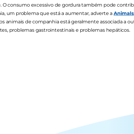
). O consumo excessivo de gordura também pode contribu
a, um problema que está a aumentar, adverte a
Animals
os animais de companhia está geralmente associada a o
betes, problemas gastrointestinais e problemas hepáticos.