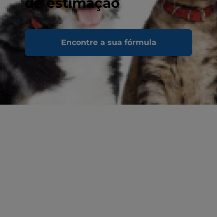
de estimação
Encontre a sua fórmula