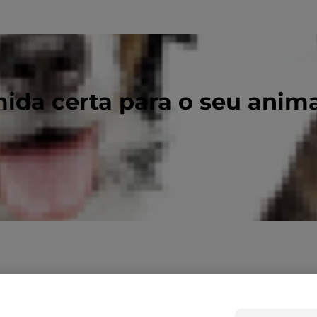
ida certa para o seu anim