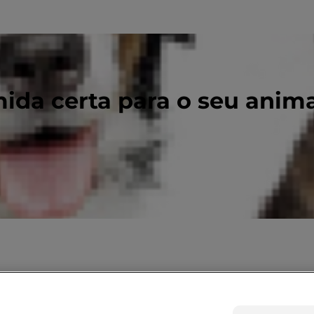
ida certa para o seu anim