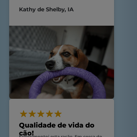
mamã de cachorros.
Kathy de Shelby, IA
Qualidade de vida do
cão!
Experimentei esta ração. Em cerca de