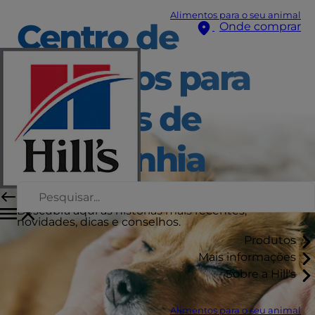
Alimentos para o seu animal
Centro de
Onde comprar
Cuidados para
Animais de
Companhia
Descubra aqui as histórias mais recentes,
novidades, dicas e conselhos.
Produtos
Mais informações
Sobre a Hill's
Alimentos para o seu animal