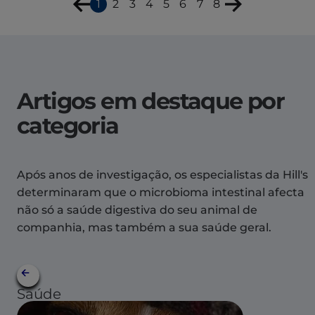
1
2
3
4
5
6
7
8
Artigos em destaque por
categoria
Após anos de investigação, os especialistas da Hill's
determinaram que o microbioma intestinal afecta
não só a saúde digestiva do seu animal de
companhia, mas também a sua saúde geral.
Saúde