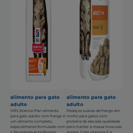
alimento para gato
alimento para gato
adulto
adulto
Hill's Science Plan alimento
Pedaços suaves de frango em
para gato adulto com frango é
molho para gatos com
um alimento completo,
proteína de elevada qualidade
especialmente formulado com
para manter a massa muscular
a Tecnologia ActivBiome+
magra. Com vitamina E e