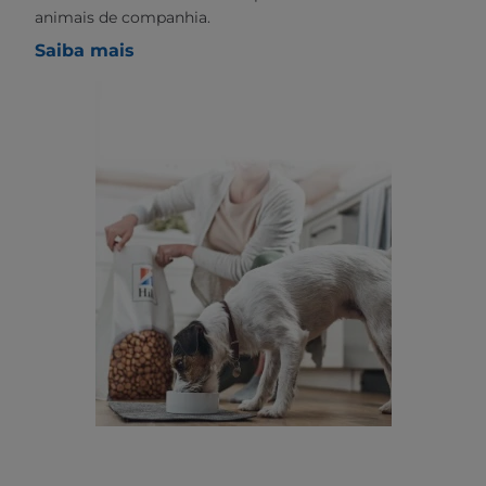
animais de companhia.
Saiba mais