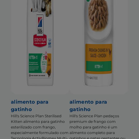
alimento para
alimento para
gatinho
gatinho
Hill's Science Plan Sterilised
Hill's Science Plan pedaços
Kitten alimento para gatinho
premium de frango com
esterilizado com frango,
molho para gatinho é um
especialmente formulado com
alimento completo para
Tecnologia ActivBiome+ Multi-
gatinhos e gatas gestantes ou