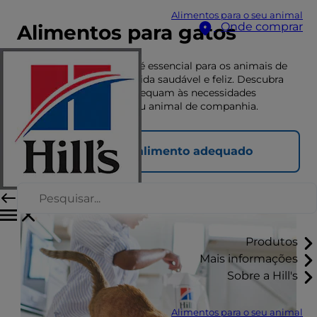
Alimentos para o seu animal
Onde comprar
Alimentos para gatos
Uma nutrição adequada é essencial para os animais de
companhia terem uma vida saudável e feliz. Descubra
aqui que alimentos se adequam às necessidades
nutricionais únicas do seu animal de companhia.
Encontrar o alimento adequado
Produtos
Mais informações
Sobre a Hill's
Alimentos para o seu animal