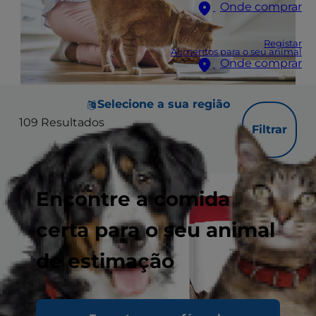
Onde comprar
Registar
Alimentos para o seu animal
Onde comprar
Selecione a sua região
109
Resultados
Filtrar
Encontre a comida
certa para o seu animal
de estimação