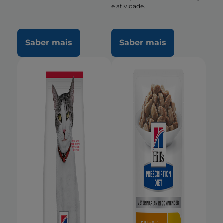
e atividade.
Saber mais
Saber mais